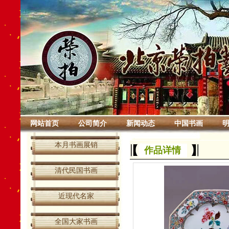
网站首页
公司简介
新闻动态
中国书画
本月书画展销
作品详情
清代民国书画
近现代名家
全国大家书画